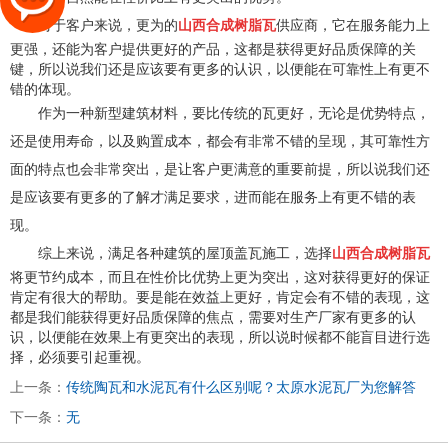
对于客户来说，更为的
山西合成树脂瓦
供应商，它在服务能力上
更强，还能为客户提供更好的产品，这都是获得更好品质保障的关
键，所以说我们还是应该要有更多的认识，以便能在可靠性上有更不
错的体现。
作为一种新型建筑材料，要比传统的瓦更好，无论是优势特点，
还是使用寿命，以及购置成本，都会有非常不错的呈现，其可靠性方
面的特点也会非常突出，是让客户更满意的重要前提，所以说我们还
是应该要有更多的了解才满足要求，进而能在服务上有更不错的表
现。
综上来说，满足各种建筑的屋顶盖瓦施工，选择
山西合成树脂瓦
将更节约成本，而且在性价比优势上更为突出，这对获得更好的保证
肯定有很大的帮助。要是能在效益上更好，肯定会有不错的表现，这
都是我们能获得更好品质保障的焦点，需要对生产厂家有更多的认
识，以便能在效果上有更突出的表现，所以说时候都不能盲目进行选
择，必须要引起重视。
上一条：
传统陶瓦和水泥瓦有什么区别呢？太原水泥瓦厂为您解答
下一条：
无