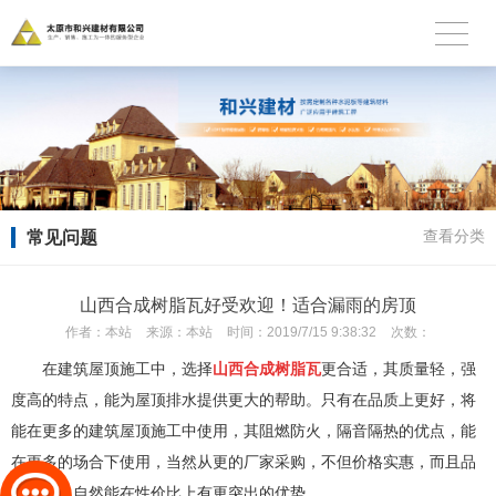
常见问题
查看分类
山西合成树脂瓦好受欢迎！适合漏雨的房顶
作者：
本站
来源：
本站
时间：
2019/7/15 9:38:32
次数：
在建筑屋顶施工中，选择
山西合成树脂瓦
更合适，其质量轻，强
度高的特点，能为屋顶排水提供更大的帮助。只有在品质上更好，将
能在更多的建筑屋顶施工中使用，其阻燃防火，隔音隔热的优点，能
在更多的场合下使用，当然从更的厂家采购，不但价格实惠，而且品
质过硬，自然能在性价比上有更突出的优势。