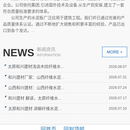
企业。公司依托集团,引进国外技术及设备,从生产到安装,建立了一套
符合质量标准要求的体系。
公司生产的水泥板广泛应用于建筑工程。我们并已通过完善的产
品质量体系认证。通过不断地扩大销售和积累丰富的经验，产品已出
口到各个发达。...
NEWS
新闻资讯
MORE +
INFORMATION
太原和兴建材浅谈木纹纤维水...
2026.08.07
和兴建材厂家：山西纤维水泥...
2026.07.31
山西和兴建材：山西纤维水泥...
2026.07.24
和兴建材 解读，太原纤维水...
2026.07.17
太原和兴建材 讲解纤维水泥...
2026.07.10
回首页
回到顶部