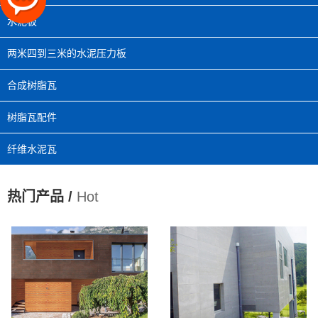
水泥板
两米四到三米的水泥压力板
合成树脂瓦
树脂瓦配件
纤维水泥瓦
热门产品 /
Hot