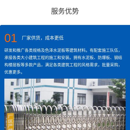
服务优势
01
厂家供货，成本更低
研发和推广各类规格及色泽水泥板等建筑材料。有配套施工队伍，
承接各类大小建筑工程的施工和安装。拥有水泥板、防爆板、钢结
构楼层板等多款产品，满足各类建筑工程的风格需求，批量采购，
优惠更多。