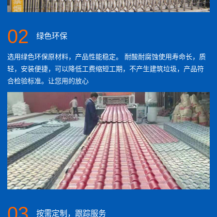
02
绿色环保
选用绿色环保原材料，产品性能稳定。 耐酸耐腐蚀使用寿命长，质
轻，安装便捷，可以降低工费缩短工期，不产生建筑垃圾，产品符
合检验标准。让您用的放心
03
按需定制，跟踪服务