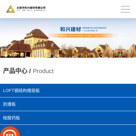
产品中心 /
Product
LOFT钢结构楼层板
防爆板
硅酸钙板
木纹板