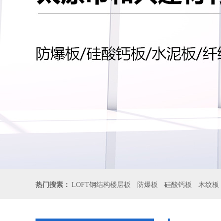
热门搜素：
LOFT钢结构楼层板
防爆板
硅酸钙板
木纹板