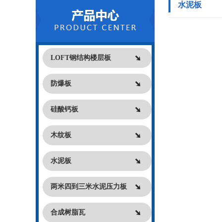
水泥板
LOFT钢结构楼层板
防爆板
硅酸钙板
木纹板
水泥板
两米四到三米水泥压力板
合成树脂瓦