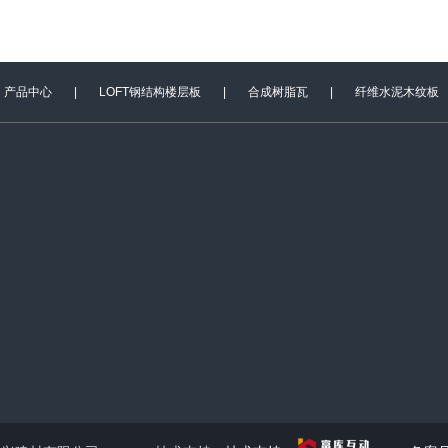
产品中心
|
LOFT钢结构楼层板
|
合成树脂瓦
|
纤维水泥木纹板