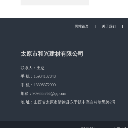
网站首页
|
关于我们
|
太原市和兴建材有限公司
联系人：王总
手 机：15934137848
手 机：13398372000
邮箱：909883766@qq.com
地 址：山西省太原市清徐县东于镇中高白村炭黑路2号