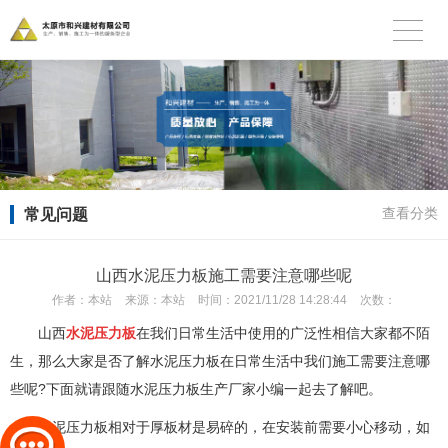
常见问题
查看分类
山西水泥压力板施工需要注意哪些呢
作者：
本站
来源：
本站
时间：
2021/11/28 14:28:44
次数：
山西
水泥压力板
在我们日常生活中使用的广泛性相信大家都不陌
生，那么大家是否了解水泥压力板在日常生活中我们施工需要注意哪
些呢?下面就请跟随水泥压力板生产厂家小编一起去了解吧。
水泥压力板相对于厚板材是易碎的，在安装前需要小心移动，如